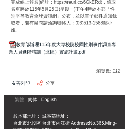
完成線上報名(網址：https://reurl.cc/6GkERd)，錄取
名單將於115年5月25日(星期一)下午4時於本部「性
別平等教育全球資訊網」公布，並以電子郵件通知錄
取者，若有疑問請洽詢聯絡人：(03)513-1588鄢小
姐。
教育部辦理115年度大專校院校園性別事件調查專
業人員進階培訓（北區）實施計畫.pdf
瀏覽數:
112
友善列印
分享
繁體
简体
English
校本部地址：
城區部地址：
台北市北投區
台北市內江街
Address:No.365,Ming-