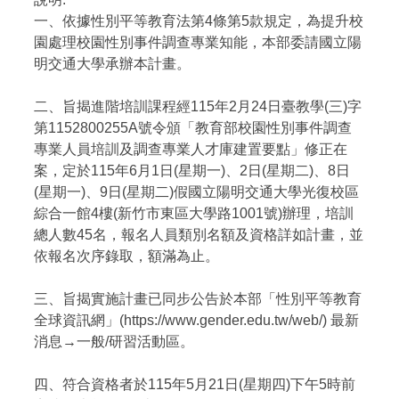
一、依據性別平等教育法第4條第5款規定，為提升校
園處理校園性別事件調查專業知能，本部委請國立陽
明交通大學承辦本計畫。
二、旨揭進階培訓課程經115年2月24日臺教學(三)字
第1152800255A號令頒「教育部校園性別事件調查
專業人員培訓及調查專業人才庫建置要點」修正在
案，定於115年6月1日(星期一)、2日(星期二)、8日
(星期一)、9日(星期二)假國立陽明交通大學光復校區
綜合一館4樓(新竹市東區大學路1001號)辦理，培訓
總人數45名，報名人員類別名額及資格詳如計畫，並
依報名次序錄取，額滿為止。
三、旨揭實施計畫已同步公告於本部「性別平等教育
全球資訊網」(https://www.gender.edu.tw/web/) 最新
消息→一般/研習活動區。
四、符合資格者於115年5月21日(星期四)下午5時前