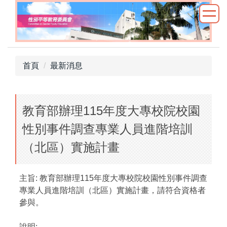
跳
到
主
要
內
首頁
最新消息
容
區
教育部辦理115年度大專校院校園
性別事件調查專業人員進階培訓
（北區）實施計畫
主旨: 教育部辦理115年度大專校院校園性別事件調查
專業人員進階培訓（北區）實施計畫，請符合資格者
參與。
說明: